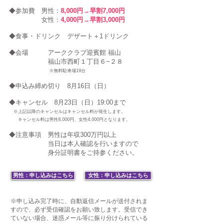
◆参加費 男
性：
8,000円→早割7,000円
女性：
4,000円→早割3,000円
◆食事・ドリンク デザート＋1ドリンク
◆会場 アーククラブ迎賓館 福山
福山市西町１丁目６−２８
※無料駐車場19台
◆申込み締め切り 8月16日（日）
◆キャンセル 8月23日（日）19:00まで
※上記以降のキャンセルはキャンセル料が発生します。
キャンセル料は男性8,000円、女性4,000円となります。
◆注意事項
男性は年収300万円以上
当日は本人確認を行いますので
身分証明書をご持参ください。
男性：申し込みはこちら
女性：申し込みはこちら
※申し込み完了時に、自動返信メールが送付されま
すので、必ず受信確認をお願い致します。受信でき
ていない場合、迷惑メール等に振り分けられている