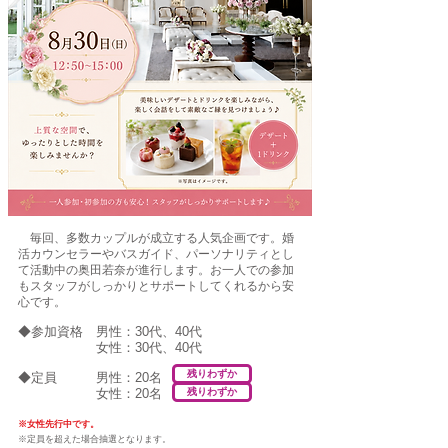
毎回、多数カップルが成立する人気企画です。
婚
活カウンセラーやバスガイド、パーソナリティとし
て活動中の奥田若奈が進行します。
お一人での参加
もスタッフがしっかりとサポートしてくれるから安
心です。
◆参加資格 男性：30代、40代
女性：30代、40代
残りわずか
◆定員 男性：20名
女性：20名
残りわずか
※女性先行中です。
※
定員を超えた場合抽選となります。