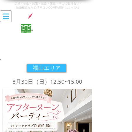
広島・福山・尾道・三原・庄原・岡山のお見合い・
結婚相談なら婚活サロンCOMPASS（コンパス）
0120-142-470
営業時間 10:00〜20:00
最終受付時間 19:00
​定休日 火曜日・水曜日
福山エリア
8月30日（日）12:50~15:00