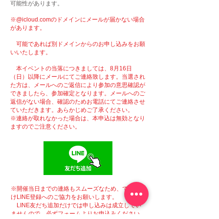
可能性があります。
※@icloud.comのドメインにメールが届かない場合
があります。
​ ​可能であれば別ドメインからのお申し込みをお願
いいたします。
本イベントの当落につきましては、8月16日
（日）以降にメールにてご連絡致します。当選され
た方は、メールへのご返信により参加の意思確認が
できましたら、参加確定となります。メールへのご
返信がない場合、確認のためお電話にてご連絡させ
ていただきます。あらかじめご了承ください。
※連絡が取れなかった場合は、本申込は無効となり
ますのでご注意ください。
※​開催当日までの連絡もスムーズなため、できるだ
けLINE登録へのご協力をお願いします。
LINE友だち追加だけでは申し込みは成立してい
ませんので、必ずフォームよりお申込みください。