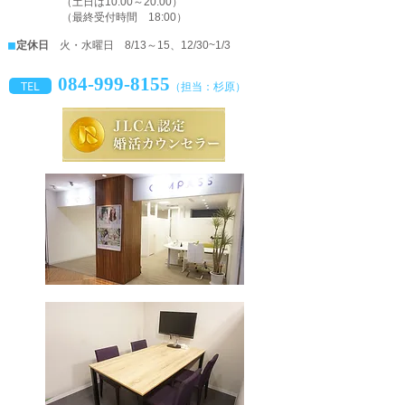
（土日は10:00～20:00）
（最終受付時間 18:00）
◼︎
定休日
火・水曜日 8/13～15、
12/30~1/3
084-999-8155
TEL
（担当：杉原）