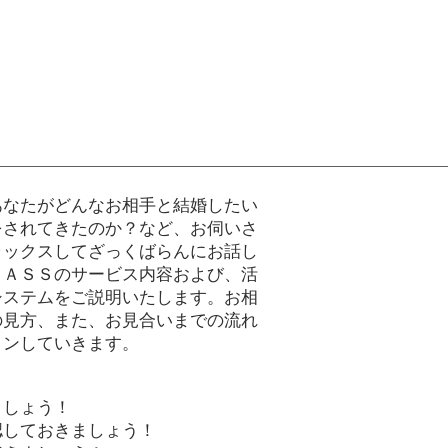
なたがどんなお相手と結婚したい
をされてきたのか？など、お伺いさ
ラックスしてざっくばらんにお話し
ＰＡＳＳのサービス内容および、活
システムをご説明いたします。お相
の見方、また、お見合いまでの流れ
ョンしていきます。
ましょう！
認しておきましょう！