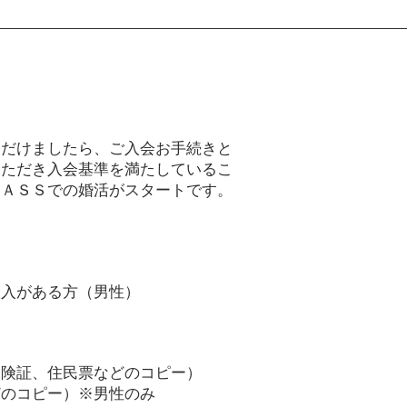
だけましたら、ご入会お手続きと
いただき入会基準を満たしているこ
ＰＡＳＳでの婚活がスタートです。
収入がある方（男性）
保険証、住民票などのコピー）
どのコピー）※男性のみ