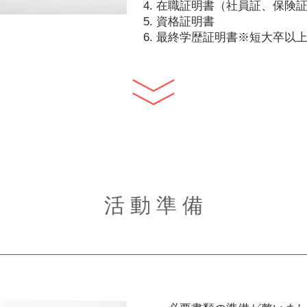
在職証明書（社員証、保険
資格証明書
最終学歴証明書※短大卒以
活 動 準 備