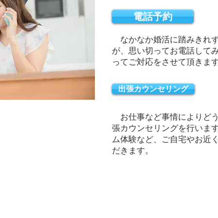
電話予約
なかなか婚活に踏みきれず
が、
思い切ってお電話して
ってご対応をさせて頂きま
出張カウンセリング
お仕事など事情によりどう
張カウンセリングを行いま
ム体験など、ご自宅やお近
だきます。