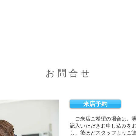
お 問 合 せ
来店予約
ご来店ご希望の場合は、専
記入
いただきお申し込みを
し、後ほどスタッフよりご