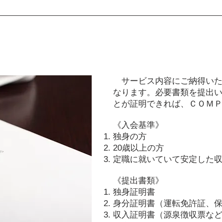
サービス内容にご納得いた
なります。
必要書類を提出
とが証明できれば、ＣＯＭ
《入会基準》
独身の方
20歳以上の方
定職に就いていて安定した
《提出書類》
独身証明書
身分証明書（運転免許証、
収入証明書（源泉徴収票な