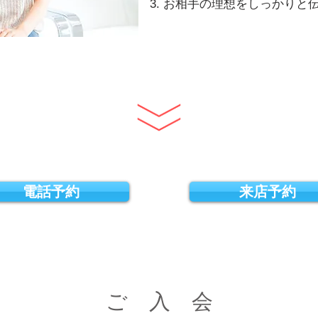
お相手の理想をしっかりと
電話予約
来店予約
ご 入 会