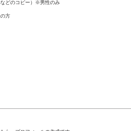
証などのコピー）※男性のみ
上の方