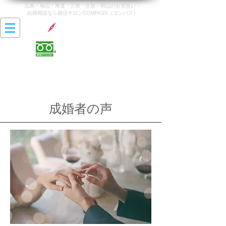
広島・福山・尾道・三原・庄原・岡山のお見合い・
結婚相談なら婚活サロンCOMPASS（コンパス）
0120-142-470
営業時間 10:00〜20:00
最終受付時間 19:00
​定休日 火曜日・水曜日
成婚者の声