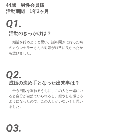
44歳 男性会員様
活動期間 1年2ヶ月
Q1.
活動のきっかけは？
婚活を始めようと思い、話を聞きに行った時
のカウンセラーさんの対応が非常に良かったか
ら選びました。
Q2.
成婚の決め手となった出来事は？
合う回数を重ねるうちに、この人と一緒にい
ると自分が自然でいられるし、癒やしを感じる
ようになったので、この人しかいない！と思い
ました。
Q3.