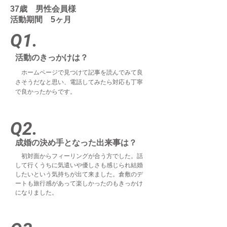
37歳 男性会員様
活動期間 5ヶ月
Q1.
活動のきっかけは？
ホームページで見つけて記事を読んでみて良
さそうだなと思い、電話してみたら対応も丁寧
で良かったからです。
Q2.
成婚の決め手となった出来事は？
初対面からフィーリングが合う方でした。話
して行くうちに気遣いや優しさも感じられ結婚
したいという気持ちが出て来ました。倉敷のデ
ートも旅行感があって楽しかったのもきっかけ
になりました。