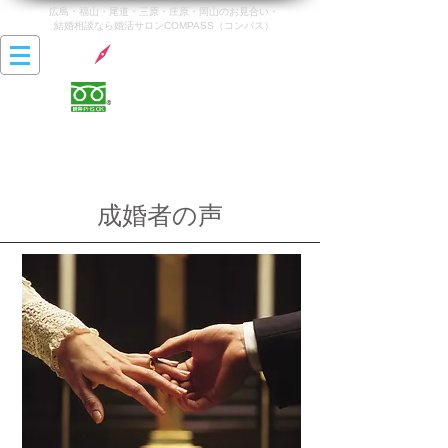
広島・福山・尾道・三原・庄原・岡山のお見合い・
結婚相談なら婚活サロンCOMPASS（コンパス）
0120-142-470
営業時間 10:00〜20:00
最終受付時間 19:00
​定休日 火曜日・水曜日
成婚者の声