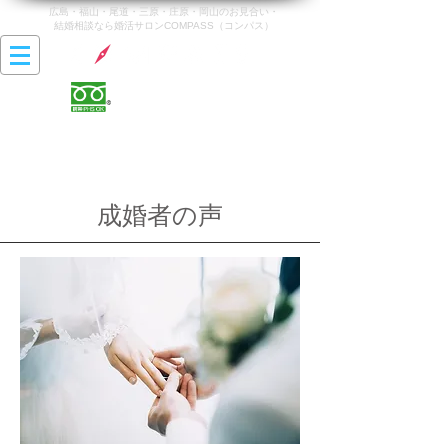
広島・福山・尾道・三原・庄原・岡山のお見合い・
結婚相談なら婚活サロンCOMPASS（コンパス）
0120-142-470
営業時間 10:00〜20:00
最終受付時間 19:00
​定休日 火曜日・水曜日
成婚者の声