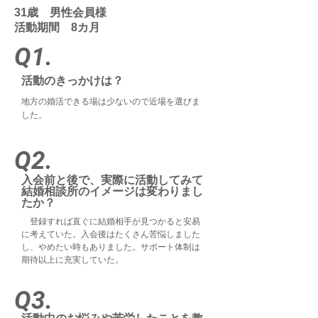
31歳 男性会員様
活動期間 8カ月
Q1.
活動のきっかけは？
地方の婚活できる場は少ないので近場を選びま
した。
Q2.
入会前と後で、実際に活動してみて
結婚相談所のイメージは変わりまし
たか？
登録すれば直ぐに結婚相手が見つかると安易
に考えていた。入会後はたくさん苦悩しました
し、やめたい時もありました。サポート体制は
期待以上に充実していた。
Q3.